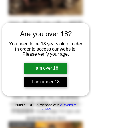
DWS+ 夢之工房 1/64 人偶 zzz 絕區零
墨形影蹤 儀玄 Zenless Zone Zero 1pcs
Are you over 18?
set
You need to be 18 years old or older
Prix original
Prix promotionnel
29,90 $US
28,41 $US
in order to access our website.
in store now
Please verify your age.
I am over 18
I am under 18
DWS+ 夢之工房 1/64 人偶 新世紀
GPX 明日香 短髮版 /高智能方程式 /
Build a FREE AI website with
AI Website
Builder
閃電霹靂車 Asuka Sugo V4 1pcs set
Prix original
Prix promotionnel
29,90 $US
28,41 $US
in store now